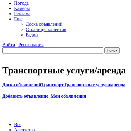
Погода
Камеры
Реклама
Еще
Доска объявлений
Страницы клиентов
Радио
Войти
|
Регистрация
Поиск
Транспортные услуги/аренда
Доска объявлений
Транспорт
Транспортные услуги/аренда
Добавить объявление
Мои объявления
Все
Агентства