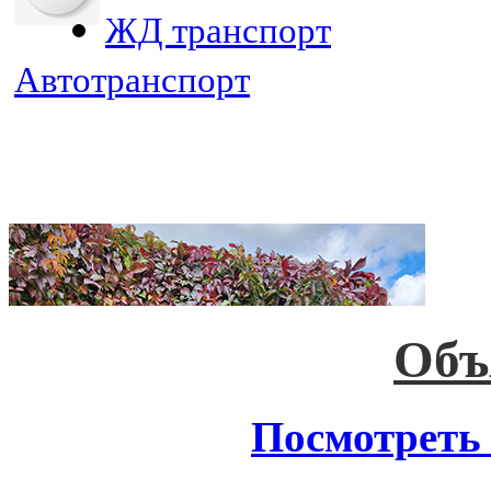
ЖД транспорт
Автотранспорт
Объ
Посмотреть 