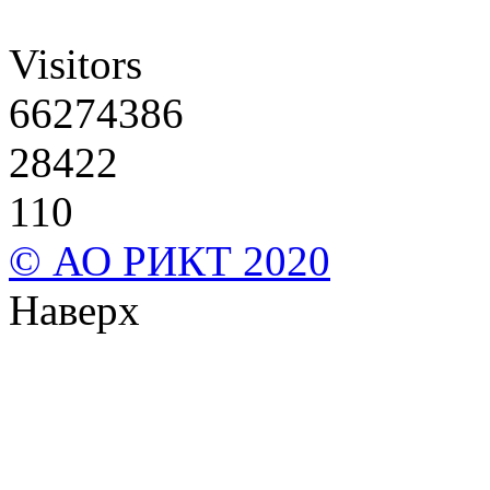
Visitors
66274386
28422
110
© АО РИКТ 2020
Наверх