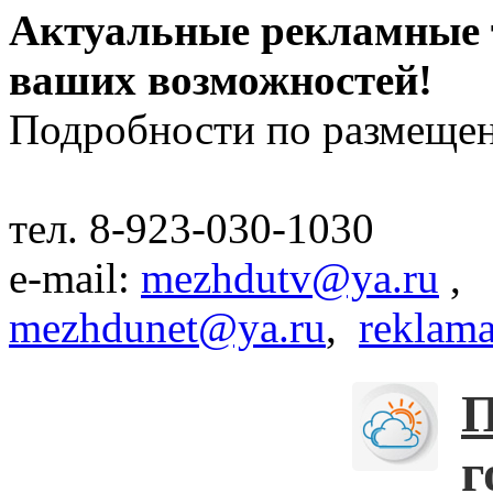
Актуальные рекламные 
ваших возможностей!
Подробности по размещен
тел. 8-923-030-1030
e-mail:
mezhdutv@ya.ru
,
mezhdunet@ya.ru
,
reklama
П
г