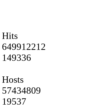
Hits
649912212
149336
Hosts
57434809
19537