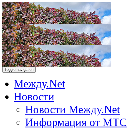
Toggle navigation
Между.Net
Новости
Новости Между.Net
Информация от МТС