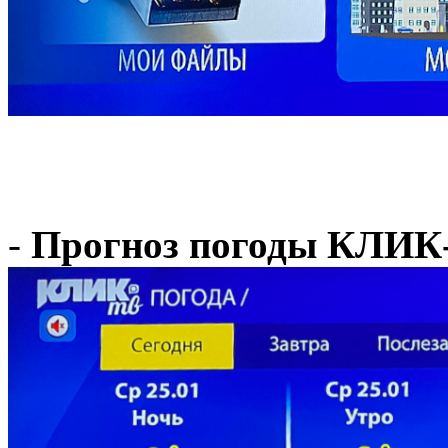
-
Прогноз погоды КЛИК