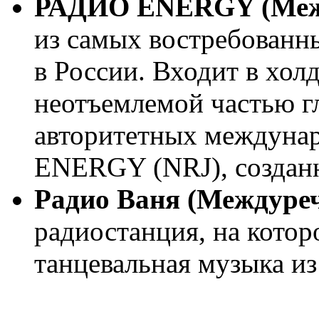
РАДИО ENERGY (Между
из самых востребованн
в России. Входит в хол
неотъемлемой частью гл
авторитетных междуна
ENERGY (NRJ), создан
Радио Ваня (Междуреч
радиостанция, на котор
танцевальная музыка из