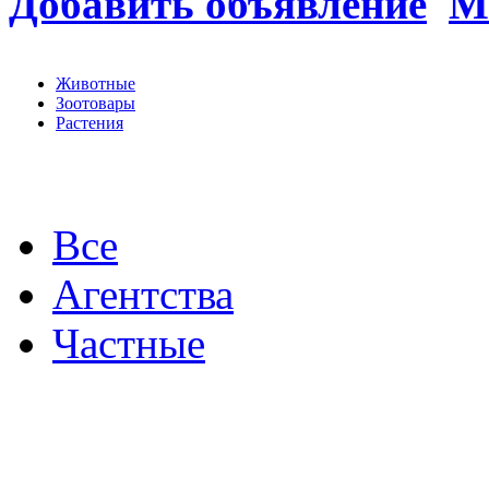
Добавить объявление
М
Животные
Зоотовары
Растения
Все
Агентства
Частные