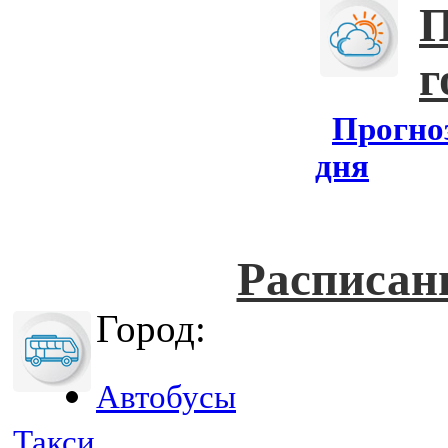
П
г
Прогноз
дня
Расписан
Город:
Автобусы
Такси