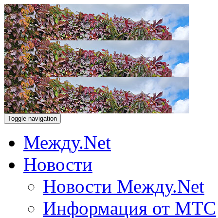
Toggle navigation
Между.Net
Новости
Новости Между.Net
Информация от МТС