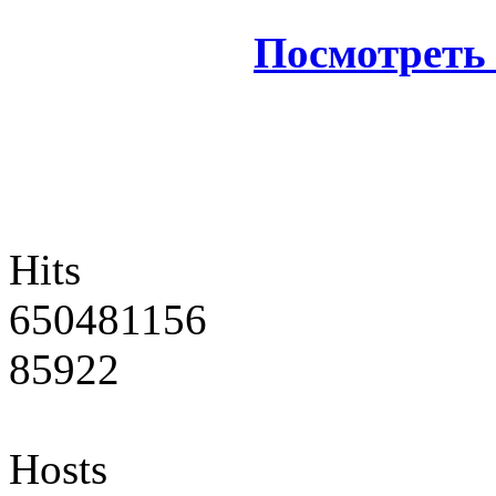
Посмотреть 
Hits
650481156
85922
Hosts