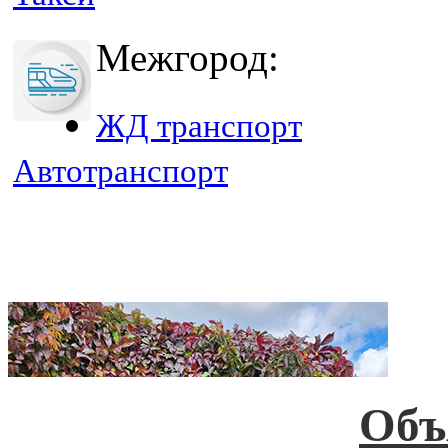
Межгород:
ЖД транспорт
Автотранспорт
Объ