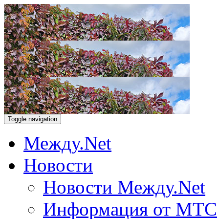
Toggle navigation
Между.Net
Новости
Новости Между.Net
Информация от МТС