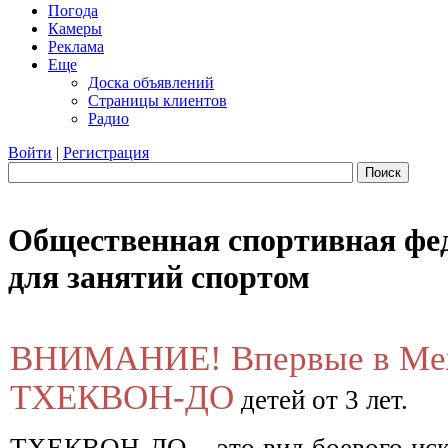
Погода
Камеры
Реклама
Еще
Доска объявлений
Страницы клиентов
Радио
Войти
|
Регистрация
Поиск
Общественная спортивная фе
для занятий спортом
ВНИМАНИЕ! Впервые в Межд
ТХЕКВОН-ДО
детей от 3 лет.
ТХЕКВОН-ДО – это вид боевого иску