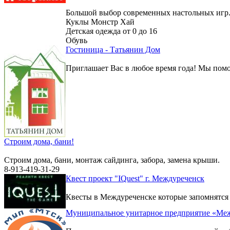
Большой выбор современных настольных игр
Куклы Монстр Хай
Детская одежда от 0 до 16
Обувь
Гостиница - Татьянин Дом
Приглашает Вас в любое время года! Мы помо
Строим дома, бани!
Строим дома, бани, монтаж сайдинга, забора, замена крыши.
8-913-419-31-29
Квест проект "IQuest" г. Междуреченск
Квесты в Междуреченске которые запомнятся
Муниципальное унитарное предприятие «Меж