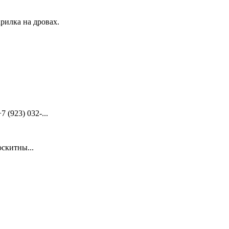
рилка на дровах.
(923) 032-...
скитны...