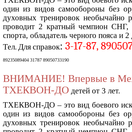
один из видов самообороны без о
духовных тренировок необычайно р
проводит 2 кратный чемпион СНГ, 
спорта, обладатель черного пояса и 
:
3-17-87, 89050
Тел. Для справок
89235089404 31787 89050733190
ВНИМАНИЕ! Впервые в Межд
ТХЕКВОН-ДО
детей от 3 лет.
ТХЕКВОН-ДО – это вид боевого иску
один из видов самообороны без о
духовных тренировок необычайно р
проводит 2 кратный чемпион СНГ, 