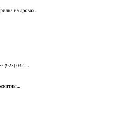
рилка на дровах.
(923) 032-...
скитны...