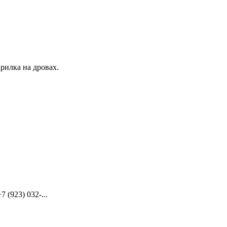
рилка на дровах.
(923) 032-...