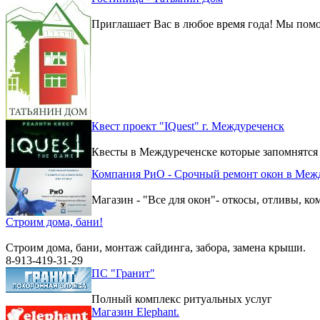
Приглашает Вас в любое время года! Мы помо
Квест проект "IQuest" г. Междуреченск
Квесты в Междуреченске которые запомнятся
Компания РиО - Срочный ремонт окон в Меж
Магазин - "Все для окон"- откосы, отливы, к
Строим дома, бани!
Строим дома, бани, монтаж сайдинга, забора, замена крыши.
8-913-419-31-29
ПС "Гранит"
Полный комплекс ритуальных услуг
Магазин Elephant.