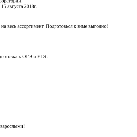
боратории!
15 августа 2018г.
на весь ассортимент. Подготовься к зиме выгодно!
дготовка к ОГЭ и ЕГЭ.
 взрослыми!