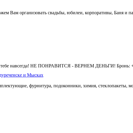
жем Вам организовать свадьбы, юбилеи, корпоративы, Баня и па
 тебе навсегда! НЕ ПОНРАВИТСЯ - ВЕРНЕМ ДЕНЬГИ! Бронь: +7 
дуреченске и Мысках
омплектующие, фурнитура, подоконники, химия, стеклопакеты, мо