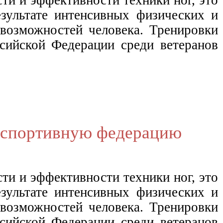
ультате интенсивных физических и
возможностей человека. Тренировки
сийской Федерации среди ветеранов
 спортивную федерацию
и и эффективности техники ног, это
ультате интенсивных физических и
возможностей человека. Тренировки
сийской Федерации среди ветеранов