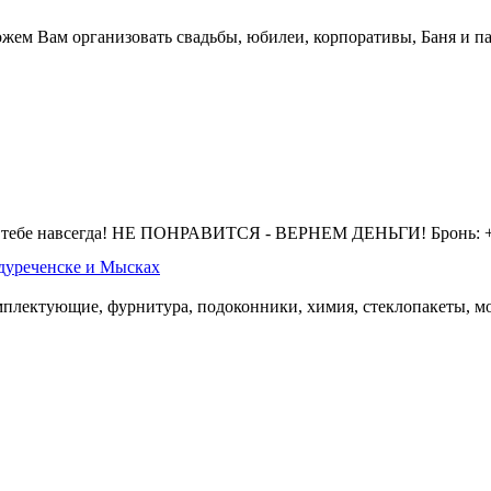
жем Вам организовать свадьбы, юбилеи, корпоративы, Баня и па
 тебе навсегда! НЕ ПОНРАВИТСЯ - ВЕРНЕМ ДЕНЬГИ! Бронь: +7 
дуреченске и Мысках
омплектующие, фурнитура, подоконники, химия, стеклопакеты, мо