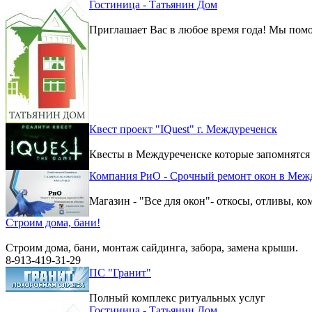
Гостиница - Татьянин Дом
Приглашает Вас в любое время года! Мы помо
Квест проект "IQuest" г. Междуреченск
Квесты в Междуреченске которые запомнятся
Компания РиО - Срочный ремонт окон в Меж
Магазин - "Все для окон"- откосы, отливы, к
Строим дома, бани!
Строим дома, бани, монтаж сайдинга, забора, замена крыши.
8-913-419-31-29
ПС "Гранит"
Полный комплекс ритуальных услуг
Гостиница - Татьянин Дом