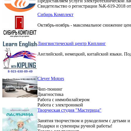
Предоставляем услуги электротехнической ла
Свидетельство о регистрации №К-619-2018 от 
Сибирь Комплект
Октябрь-ноябрь - максимальное снижение цен 
Лингвистический центр Киплинг
Английский, немецкий, китайский языки. По
Clever Motors
Чип-тюнинг
Диагностика
Работа с иммобилайзером
Работа с электроникой
Творческая студия "Мастерица"
Занятия творчеством и рукоделием с детьми и
Подарки и сувениры ручной работы!