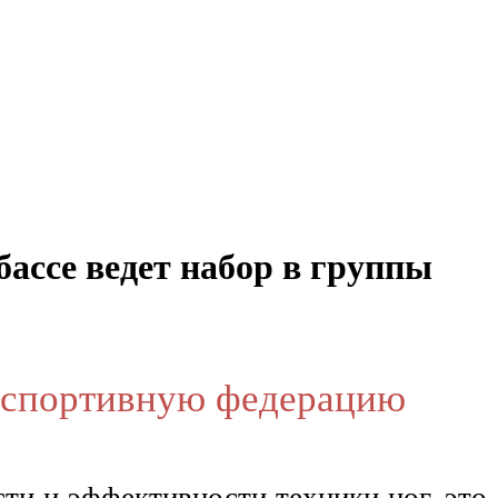
ссе ведет набор в группы
 спортивную федерацию
и и эффективности техники ног, это