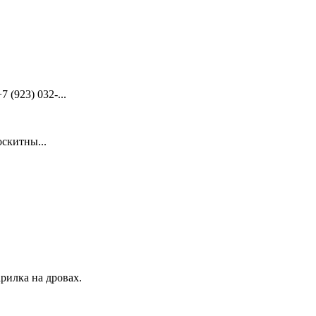
(923) 032-...
скитны...
рилка на дровах.