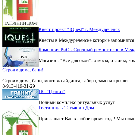
Квест проект "IQuest" г. Междуреченск
Квесты в Междуреченске которые запомнятся
Компания РиО - Срочный ремонт окон в Меж
Магазин - "Все для окон"- откосы, отливы, к
Строим дома, бани!
Строим дома, бани, монтаж сайдинга, забора, замена крыши.
8-913-419-31-29
ПС "Гранит"
Полный комплекс ритуальных услуг
Гостиница - Татьянин Дом
Приглашает Вас в любое время года! Мы помо