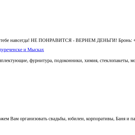
 тебе навсегда! НЕ ПОНРАВИТСЯ - ВЕРНЕМ ДЕНЬГИ! Бронь: +7 
дуреченске и Мысках
омплектующие, фурнитура, подоконники, химия, стеклопакеты, мо
жем Вам организовать свадьбы, юбилеи, корпоративы, Баня и па