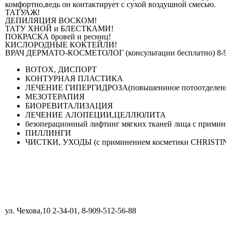
комфортно,ведь он контактирует с сухой воздушной смесью.
ТАТУАЖ!
ДЕПИЛЯЦИЯ ВОСКОМ!
ТАТУ ХНОЙ и БЛЕСТКАМИ!
ПОКРАСКА бровей и ресниц!
КИСЛОРОДНЫЕ КОКТЕЙЛИ!
ВРАЧ ДЕРМАТО-КОСМЕТОЛОГ (консультации бесплатно) 8-96
BOTOX, ДИСПОРТ
КОНТУРНАЯ ПЛАСТИКА
ЛЕЧЕНИЕ ГИПЕРГИДРОЗА(повышениное потоотделен
МЕЗОТЕРАПИЯ
БИОРЕВИТАЛИЗАЦИЯ
ЛЕЧЕНИЕ АЛОПЕЦИИ,ЦЕЛЛЮЛИТА
безоперационный лифтинг мягких тканей лица с прими
ПИЛЛИНГИ
ЧИСТКИ, УХОДЫ (с приминением косметики CHRISTIN
ул. Чехова,10 2-34-01, 8-909-512-56-88