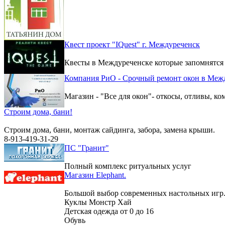
Квест проект "IQuest" г. Междуреченск
Квесты в Междуреченске которые запомнятся
Компания РиО - Срочный ремонт окон в Меж
Магазин - "Все для окон"- откосы, отливы, к
Строим дома, бани!
Строим дома, бани, монтаж сайдинга, забора, замена крыши.
8-913-419-31-29
ПС "Гранит"
Полный комплекс ритуальных услуг
Магазин Elephant.
Большой выбор современных настольных игр
Куклы Монстр Хай
Детская одежда от 0 до 16
Обувь