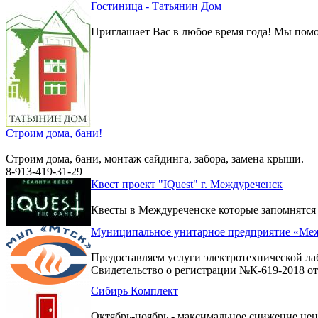
Гостиница - Татьянин Дом
Приглашает Вас в любое время года! Мы помо
Строим дома, бани!
Строим дома, бани, монтаж сайдинга, забора, замена крыши.
8-913-419-31-29
Квест проект "IQuest" г. Междуреченск
Квесты в Междуреченске которые запомнятся
Муниципальное унитарное предприятие «Меж
Предоставляем услуги электротехнической ла
Свидетельство о регистрации №К-619-2018 от 
Сибирь Комплект
Октябрь-ноябрь - максимальное снижение цен 