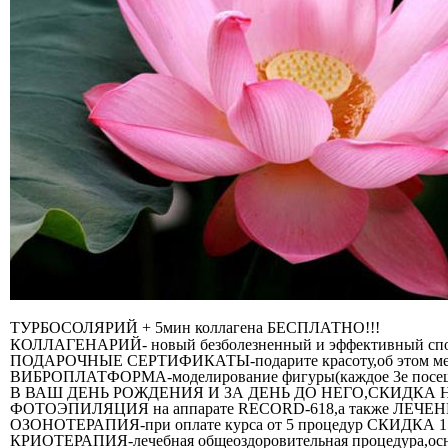
ТУРБОСОЛЯРИЙ + 5мин коллагена БЕСПЛАТНО!!!
КОЛЛАГЕНАРИЙ- новый безболезненный и эффективный спосо
ПОДАРОЧНЫЕ СЕРТИФИКАТЫ-подарите красоту,об этом меч
ВИБРОПЛАТФОРМА-моделирование фигуры(каждое 3е пос
В ВАШ ДЕНЬ РОЖДЕНИЯ И ЗА ДЕНЬ ДО НЕГО,СКИДКА 
ФОТОЭПИЛЯЦИЯ на аппарате RECORD-618,а также Л
ОЗОНОТЕРАПИЯ-при оплате курса от 5 процедур СКИДКА 1
КРИОТЕРАПИЯ-лечебная общеоздоровительная процедура,основа