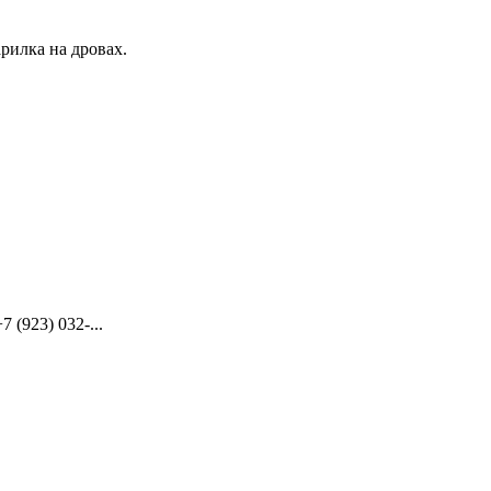
рилка на дровах.
(923) 032-...