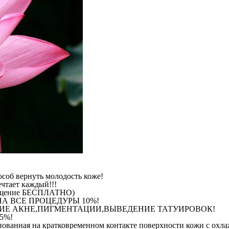
б вернуть молодость коже!
тает каждый!!!
ещение БЕСПЛАТНО)
НА ВСЕ ПРОЦЕДУРЫ 10%!
ЕЧЕНИЕ АКНЕ,ПИГМЕНТАЦИИ,ВЫВЕДЕНИЕ ТАТУИРОВОК!
5%!
нная на кратковременном контакте поверхности кожи с охлажд