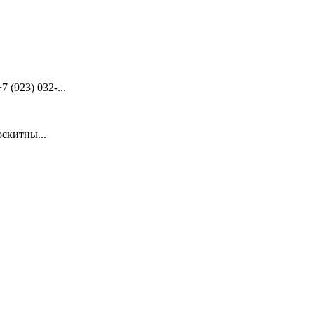
(923) 032-...
скитны...