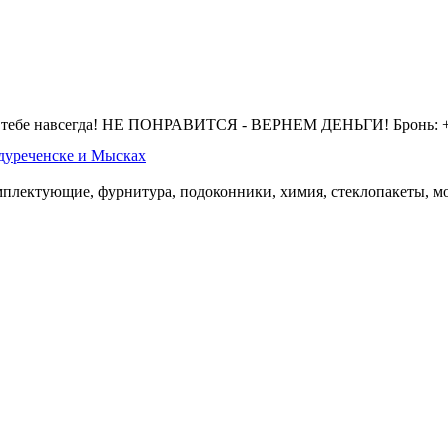
 тебе навсегда! НЕ ПОНРАВИТСЯ - ВЕРНЕМ ДЕНЬГИ! Бронь: +7 
дуреченске и Мысках
омплектующие, фурнитура, подоконники, химия, стеклопакеты, мо
.