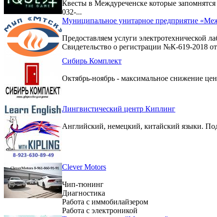
Квесты в Междуреченске которые запомнятс
032-...
Муниципальное унитарное предприятие «Меж
Предоставляем услуги электротехнической ла
Свидетельство о регистрации №К-619-2018 от 
Сибирь Комплект
Октябрь-ноябрь - максимальное снижение цен 
Лингвистический центр Киплинг
Английский, немецкий, китайский языки. По
Clever Motors
Чип-тюнинг
Диагностика
Работа с иммобилайзером
Работа с электроникой