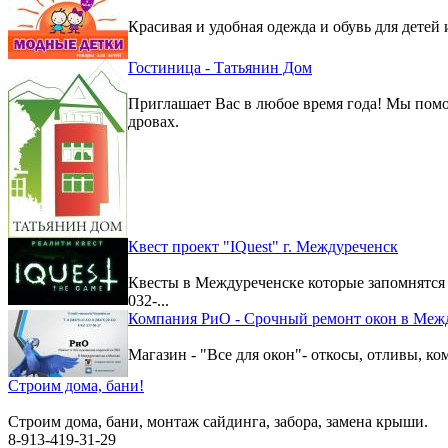
Красивая и удобная одежда и обувь для детей 
Гостиница - Татьянин Дом
Приглашает Вас в любое время года! Мы помо
дровах.
Квест проект "IQuest" г. Междуреченск
Квесты в Междуреченске которые запомнятс
032-...
Компания РиО - Срочный ремонт окон в Меж
Магазин - "Все для окон"- откосы, отливы, к
Строим дома, бани!
Строим дома, бани, монтаж сайдинга, забора, замена крыши.
8-913-419-31-29