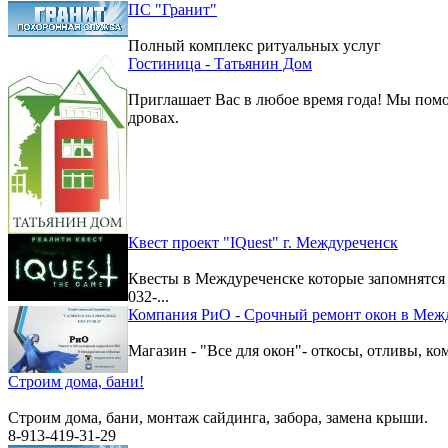
ПС "Гранит"
Полный комплекс ритуальных услуг
Гостиница - Татьянин Дом
Приглашает Вас в любое время года! Мы помо
дровах.
Квест проект "IQuest" г. Междуреченск
Квесты в Междуреченске которые запомнятс
032-...
Компания РиО - Срочный ремонт окон в Меж
Магазин - "Все для окон"- откосы, отливы, к
Строим дома, бани!
Строим дома, бани, монтаж сайдинга, забора, замена крыши.
8-913-419-31-29