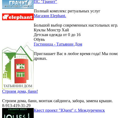
ПС "Гранит"
Полный комплекс ритуальных услуг
Магазин Elephant.
Большой выбор современных настольных игр
Куклы Монстр Хай
Детская одежда от 0 до 16
Обувь
Гостиница - Татьянин Дом
Приглашает Вас в любое время года! Мы помо
дровах.
Строим дома, бани!
Строим дома, бани, монтаж сайдинга, забора, замена крыши.
8-913-419-31-29
Квест проект "IQuest" г. Междуреченск