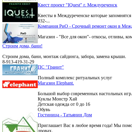
Квест проект "IQuest" г. Междуреченск
Квесты в Междуреченске которые запомнятс
032-...
Компания РиО - Срочный ремонт окон в Меж
Магазин - "Все для окон"- откосы, отливы, к
Строим дома, бани!
Строим дома, бани, монтаж сайдинга, забора, замена крыши.
8-913-419-31-29
ПС "Гранит"
Полный комплекс ритуальных услуг
Магазин Elephant.
Большой выбор современных настольных игр
Куклы Монстр Хай
Детская одежда от 0 до 16
Обувь
Гостиница - Татьянин Дом
Приглашает Вас в любое время года! Мы помо
дровах.