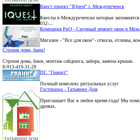
Квест проект "IQuest" г. Междуреченск
Квесты в Междуреченске которые запомнятс
032-...
Компания РиО - Срочный ремонт окон в Меж
Магазин - "Все для окон"- откосы, отливы, к
Строим дома, бани!
Строим дома, бани, монтаж сайдинга, забора, замена крыши.
8-913-419-31-29
ПС "Гранит"
Полный комплекс ритуальных услуг
Гостиница - Татьянин Дом
Приглашает Вас в любое время года! Мы помо
дровах.