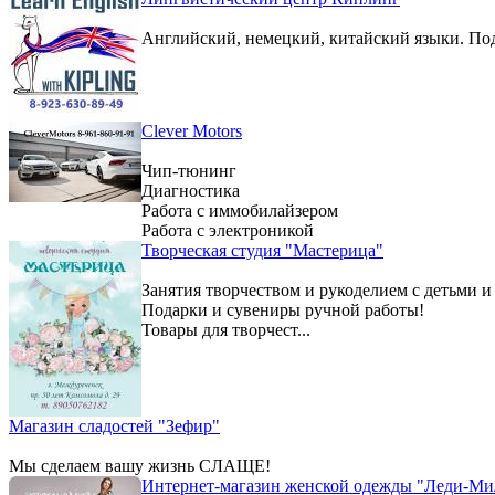
Английский, немецкий, китайский языки. По
Clever Motors
Чип-тюнинг
Диагностика
Работа с иммобилайзером
Работа с электроникой
Творческая студия "Мастерица"
Занятия творчеством и рукоделием с детьми и
Подарки и сувениры ручной работы!
Товары для творчест...
Магазин сладостей "Зефир"
Мы сделаем вашу жизнь СЛАЩЕ!
Интернет-магазин женской одежды "Леди-Ми