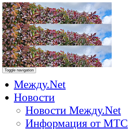
Toggle navigation
Между.Net
Новости
Новости Между.Net
Информация от МТС