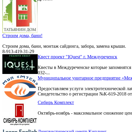
Строим дома, бани!
Строим дома, бани, монтаж сайдинга, забора, замена крыши.
8-913-419-31-29
Квест проект "IQuest" г. Междуреченск
Квесты в Междуреченске которые запомнятс
032-...
Муниципальное унитарное предприятие «Меж
Предоставляем услуги электротехнической ла
Свидетельство о регистрации №К-619-2018 от 
Сибирь Комплект
Октябрь-ноябрь - максимальное снижение цен 
Лингвистический центр Киплинг