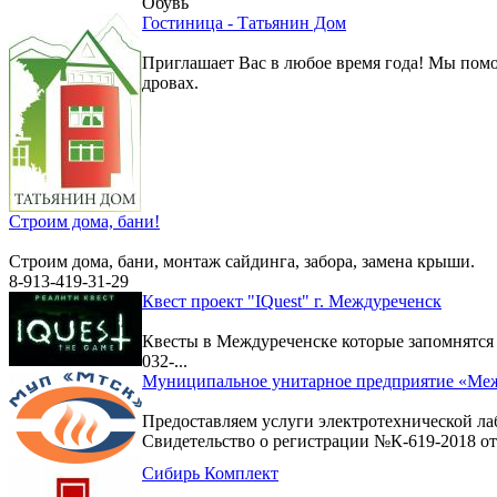
Обувь
Гостиница - Татьянин Дом
Приглашает Вас в любое время года! Мы помо
дровах.
Строим дома, бани!
Строим дома, бани, монтаж сайдинга, забора, замена крыши.
8-913-419-31-29
Квест проект "IQuest" г. Междуреченск
Квесты в Междуреченске которые запомнятс
032-...
Муниципальное унитарное предприятие «Меж
Предоставляем услуги электротехнической ла
Свидетельство о регистрации №К-619-2018 от 
Сибирь Комплект