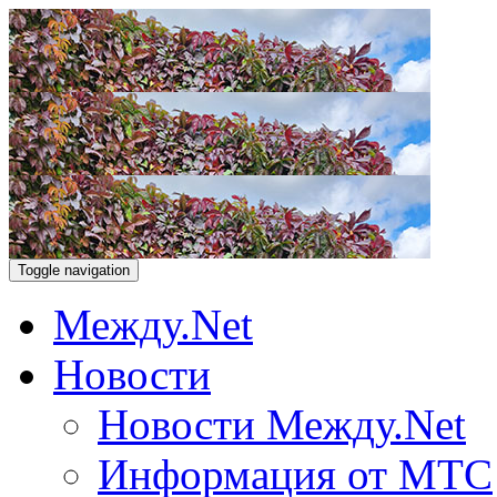
Toggle navigation
Между.Net
Новости
Новости Между.Net
Информация от МТС