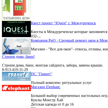
Квест проект "IQuest" г. Междуреченск
Квесты в Междуреченске которые запомнятс
032-...
Компания РиО - Срочный ремонт окон в Меж
Магазин - "Все для окон"- откосы, отливы, к
Строим дома, бани!
Строим дома, бани, монтаж сайдинга, забора, замена крыши.
8-913-419-31-29
ПС "Гранит"
Полный комплекс ритуальных услуг
Магазин Elephant.
Большой выбор современных настольных игр
Куклы Монстр Хай
Детская одежда от 0 до 16