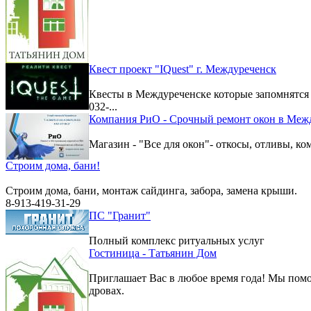
Квест проект "IQuest" г. Междуреченск
Квесты в Междуреченске которые запомнятс
032-...
Компания РиО - Срочный ремонт окон в Меж
Магазин - "Все для окон"- откосы, отливы, к
Строим дома, бани!
Строим дома, бани, монтаж сайдинга, забора, замена крыши.
8-913-419-31-29
ПС "Гранит"
Полный комплекс ритуальных услуг
Гостиница - Татьянин Дом
Приглашает Вас в любое время года! Мы помо
дровах.