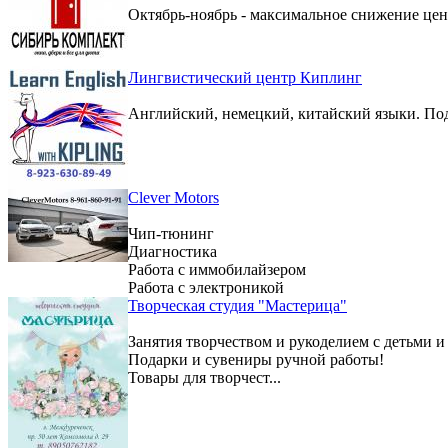
Октябрь-ноябрь - максимальное снижение цен 
Лингвистический центр Киплинг
Английский, немецкий, китайский языки. По
Clever Motors
Чип-тюнинг
Диагностика
Работа с иммобилайзером
Работа с электроникой
Творческая студия "Мастерица"
Занятия творчеством и рукоделием с детьми и
Подарки и сувениры ручной работы!
Товары для творчест...