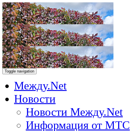
Toggle navigation
Между.Net
Новости
Новости Между.Net
Информация от МТС