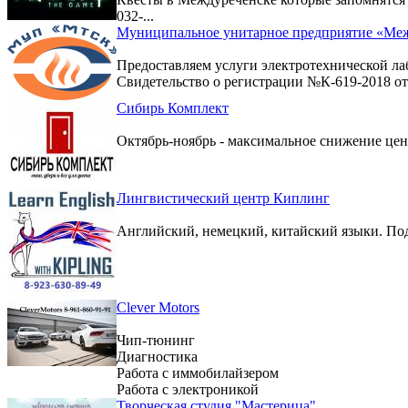
032-...
Муниципальное унитарное предприятие «Меж
Предоставляем услуги электротехнической ла
Свидетельство о регистрации №К-619-2018 от 
Сибирь Комплект
Октябрь-ноябрь - максимальное снижение цен 
Лингвистический центр Киплинг
Английский, немецкий, китайский языки. По
Clever Motors
Чип-тюнинг
Диагностика
Работа с иммобилайзером
Работа с электроникой
Творческая студия "Мастерица"