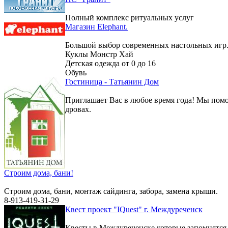
Полный комплекс ритуальных услуг
Магазин Elephant.
Большой выбор современных настольных игр
Куклы Монстр Хай
Детская одежда от 0 до 16
Обувь
Гостиница - Татьянин Дом
Приглашает Вас в любое время года! Мы помо
дровах.
Строим дома, бани!
Строим дома, бани, монтаж сайдинга, забора, замена крыши.
8-913-419-31-29
Квест проект "IQuest" г. Междуреченск
Квесты в Междуреченске которые запомнятс