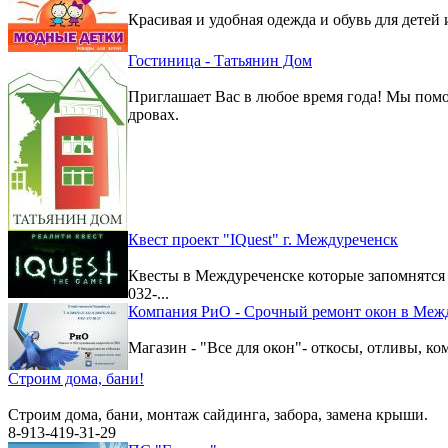
Красивая и удобная одежда и обувь для детей 
Гостиница - Татьянин Дом
Приглашает Вас в любое время года! Мы помо
дровах.
Квест проект "IQuest" г. Междуреченск
Квесты в Междуреченске которые запомнятс
032-...
Компания РиО - Срочный ремонт окон в Меж
Магазин - "Все для окон"- откосы, отливы, к
Строим дома, бани!
Строим дома, бани, монтаж сайдинга, забора, замена крыши.
8-913-419-31-29