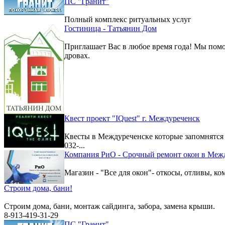
ПС "Гранит"
Полный комплекс ритуальных услуг
Гостиница - Татьянин Дом
Приглашает Вас в любое время года! Мы помо
дровах.
Квест проект "IQuest" г. Междуреченск
Квесты в Междуреченске которые запомнятс
032-...
Компания РиО - Срочный ремонт окон в Меж
Магазин - "Все для окон"- откосы, отливы, к
Строим дома, бани!
Строим дома, бани, монтаж сайдинга, забора, замена крыши.
8-913-419-31-29
ПС "Гранит"